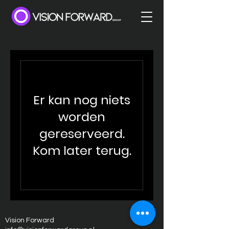
Er kan nog niets
worden
gereserveerd.
Kom later terug.
Vision Forward